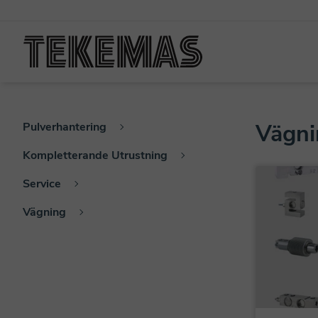
Vägni
Pulverhantering
Kompletterande Utrustning
Service
Vägning