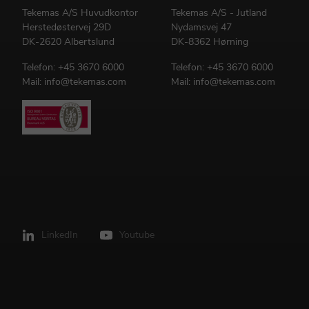
Tekemas A/S Huvudkontor
Tekemas A/S - Jutland
Herstedøstervej 29D
Nydamsvej 47
DK-2620 Albertslund
DK-8362 Hørning
Telefon:
+45 3670 6000
Telefon:
+45 3670 6000
Mail:
info@tekemas.com
Mail:
info@tekemas.com
LinkedIn
Youtube