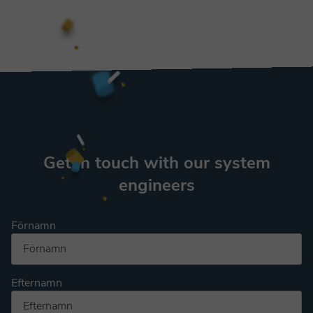
Get in touch with our system
engineers
Förnamn
Efternamn