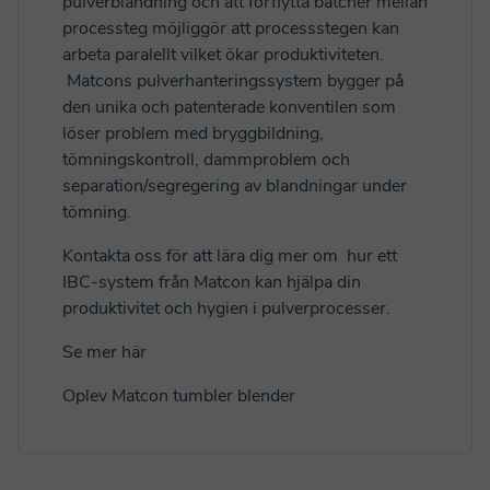
pulverblandning och att förflytta batcher mellan
processteg möjliggör att processstegen kan
arbeta paralellt vilket ökar produktiviteten.
Matcons pulverhanteringssystem bygger på
den unika och patenterade konventilen som
löser problem med bryggbildning,
tömningskontroll, dammproblem och
separation/segregering av blandningar under
tömning.
Kontakta oss för att lära dig mer om hur ett
IBC-system från Matcon kan hjälpa din
produktivitet och hygien i pulverprocesser.
Se mer här
Oplev Matcon tumbler blender