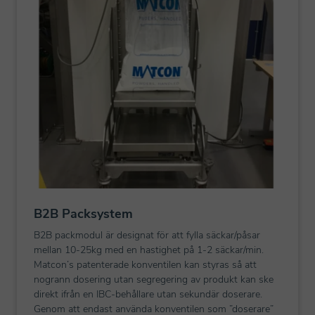
B2B Packsystem
B2B packmodul är designat för att fylla säckar/påsar
mellan 10-25kg med en hastighet på 1-2 säckar/min.
Matcon’s patenterade konventilen kan styras så att
nogrann dosering utan segregering av produkt kan ske
direkt ifrån en IBC-behållare utan sekundär doserare.
Genom att endast använda konventilen som ”doserare”