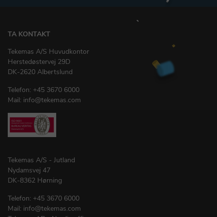
TA KONTAKT
Tekemas A/S Huvudkontor
Herstedøstervej 29D
DK-2620 Albertslund
Telefon:
+45 3670 6000
Mail:
info@tekemas.com
Tekemas A/S - Jutland
Nydamsvej 47
DK-8362 Hørning
Telefon:
+45 3670 6000
Mail:
info@tekemas.com