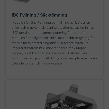
IBC Fyllning / Säcktömning
Modulen för Säcktömning och fyllning av IBC ger en
enkel och ergonomisk lösning att tömma säckar in i en
IBC/container utan dammexponering för operatörer.
Modulen är designad för enkel och snabb rengöring för
att minimera omställningstider vid recept byten. En
integrerat kotrollsikt eliminerar risken för klumpar,
papper, plast kommer in i processen. Batchen kan
kontroll vägas genom att IBCn/containern placeras på en
vågceller under fyllningsprocessen.