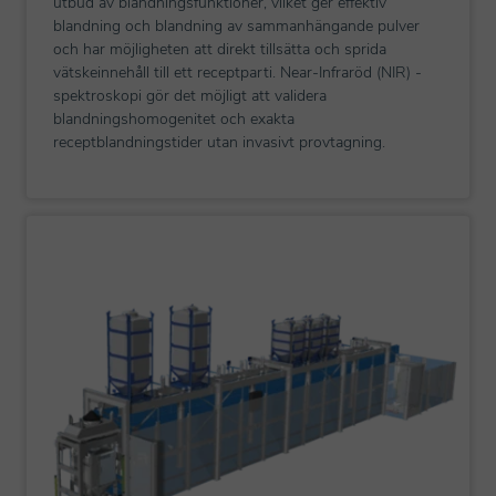
utbud av blandningsfunktioner, vilket ger effektiv
blandning och blandning av sammanhängande pulver
och har möjligheten att direkt tillsätta och sprida
vätskeinnehåll till ett receptparti. Near-Infraröd (NIR) -
spektroskopi gör det möjligt att validera
blandningshomogenitet och exakta
receptblandningstider utan invasivt provtagning.