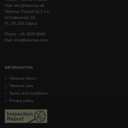
Mail:
info@tekemas.dk
Tekemas Poland
Sp.Z o.o.
:
Ul Krakowska 1B
PL-39-200 Dębica
Phone:
+45 3670 6000
Mail:
info@tekemas.com
INFORMATION
Tekemas News
Tekemas Jobs
Terms and conditions
Privacy policy