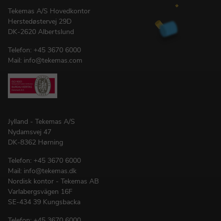
Tekemas A/S Hovedkontor
Herstedøstervej 29D
DK-2620 Albertslund
Telefon:
+45 3670 6000
Mail:
info@tekemas.com
Jylland - Tekemas A/S
Nydamsvej 47
DK-8362 Hørning
Telefon:
+45 3670 6000
Mail:
info@tekemas.dk
Nordisk kontor - Tekemas AB
Varlabergsvägen 16F
SE-434 39 Kungsbacka
Telefon:
+45 3670 6000