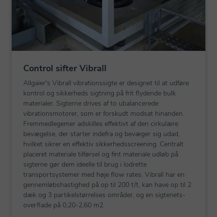
Control sifter Vibrall
Allgaier's Vibrall vibrationssigte er designet til at udføre
kontrol og sikkerheds sigtning på frit flydende bulk
materialer. Sigterne drives af to ubalancerede
vibrationsmotorer, som er forskudt modsat hinanden.
Fremmedlegemer adskilles effektivt af den cirkulære
bevægelse, der starter indefra og bevæger sig udad,
hvilket sikrer en effektiv sikkerhedsscreening. Centralt
placeret materiale tilførsel og fint materiale udløb på
sigterne gør dem ideelle til brug i lodrette
transportsystemer med høje flow rates. Vibrall har en
gennemløbshastighed på op til 200 t/t, kan have op til 2
dæk og 3 partikelstørrelses områder, og en sigtenets-
overflade på 0,20-2,60 m2.