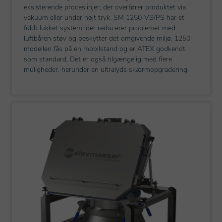
eksisterende proceslinjer, der overfører produktet via
vakuum eller under højt tryk. SM 1250-VS/PS har et
fuldt lukket system, der reducerer problemet med
luftbåren støv og beskytter det omgivende miljø. 1250-
modellen fås på en mobilstand og er ATEX godkendt
som standard. Det er også tilgængelig med flere
muligheder, herunder en ultralyds skærmopgradering.