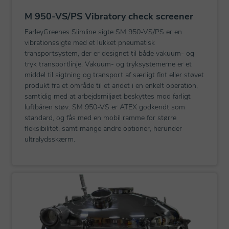
M 950-VS/PS Vibratory check screener
FarleyGreenes Slimline sigte SM 950-VS/PS er en
vibrationssigte med et lukket pneumatisk
transportsystem, der er designet til både vakuum- og
tryk transportlinje. Vakuum- og tryksystemerne er et
middel til sigtning og transport af særligt fint eller støvet
produkt fra et område til et andet i en enkelt operation,
samtidig med at arbejdsmiljøet beskyttes mod farligt
luftbåren støv. SM 950-VS er ATEX godkendt som
standard, og fås med en mobil ramme for større
fleksibilitet, samt mange andre optioner, herunder
ultralydsskærm.