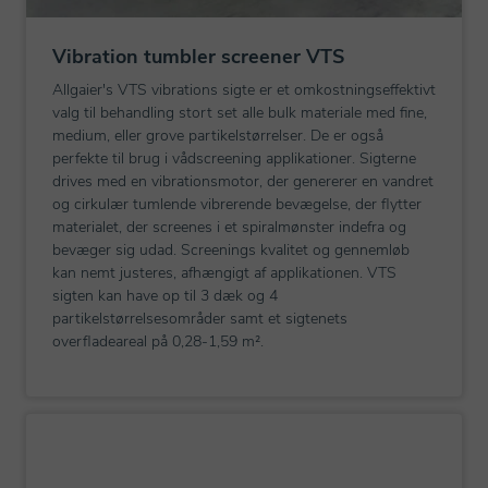
Vibration tumbler screener VTS
Allgaier's VTS vibrations sigte er et omkostningseffektivt
valg til behandling stort set alle bulk materiale med fine,
medium, eller grove partikelstørrelser. De er også
perfekte til brug i vådscreening applikationer. Sigterne
drives med en vibrationsmotor, der genererer en vandret
og cirkulær tumlende vibrerende bevægelse, der flytter
materialet, der screenes i et spiralmønster indefra og
bevæger sig udad. Screenings kvalitet og gennemløb
kan nemt justeres, afhængigt af applikationen. VTS
sigten kan have op til 3 dæk og 4
partikelstørrelsesområder samt et sigtenets
overfladeareal på 0,28-1,59 m².