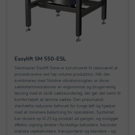
Easylift SM 550-ESL
Sievmaster Easilift Sieve er konstrueret til ubesværet at
proceskravene ved høj-volume produktion. Når den
kombineres med Slimline vibrationssigten, er disse
sækketømmestationer en ergonomisk og brugervenlig
løsning med et skråt sækkeunderlag, der gør det nemt til
komfortabelt at tømme sække. Den pneumatisk
støvhætte reducerer behovet for tunge løft og hjælper
med at minimere belastning for operatøren. Systemet,
kan dosere op til 25 kg produkt ad gangen, og muliggør
effektiv signing direkte i forskellige beholdere, herunder
statiske vejebeholdere, transportører og blandere – og