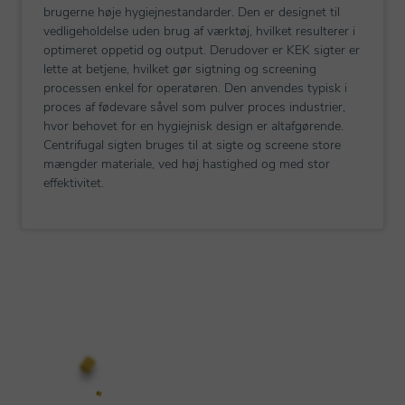
brugerne høje hygiejnestandarder. Den er designet til
vedligeholdelse uden brug af værktøj, hvilket resulterer i
optimeret oppetid og output. Derudover er KEK sigter er
lette at betjene, hvilket gør sigtning og screening
processen enkel for operatøren. Den anvendes typisk i
proces af fødevare såvel som pulver proces industrier,
hvor behovet for en hygiejnisk design er altafgørende.
Centrifugal sigten bruges til at sigte og screene store
mængder materiale, ved høj hastighed og med stor
effektivitet.