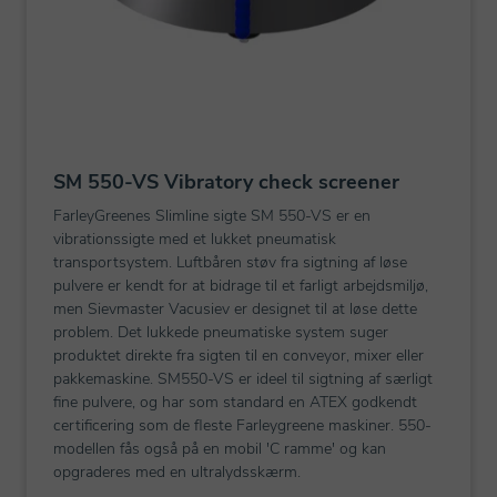
SM 550-VS Vibratory check screener
FarleyGreenes Slimline sigte SM 550-VS er en
vibrationssigte med et lukket pneumatisk
transportsystem. Luftbåren støv fra sigtning af løse
pulvere er kendt for at bidrage til et farligt arbejdsmiljø,
men Sievmaster Vacusiev er designet til at løse dette
problem. Det lukkede pneumatiske system suger
produktet direkte fra sigten til en conveyor, mixer eller
pakkemaskine. SM550-VS er ideel til sigtning af særligt
fine pulvere, og har som standard en ATEX godkendt
certificering som de fleste Farleygreene maskiner. 550-
modellen fås også på en mobil 'C ramme' og kan
opgraderes med en ultralydsskærm.