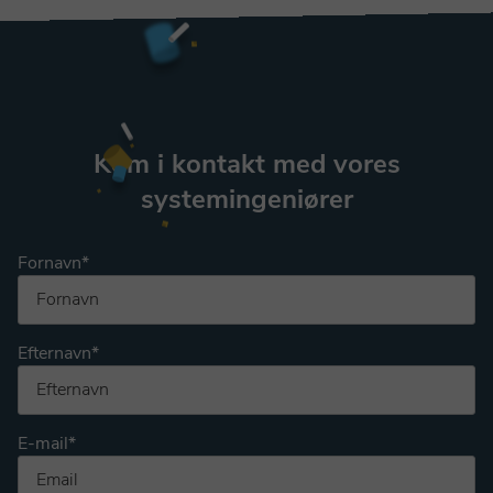
Kom i kontakt med vores
systemingeniører
Fornavn
*
Efternavn
*
E-mail
*