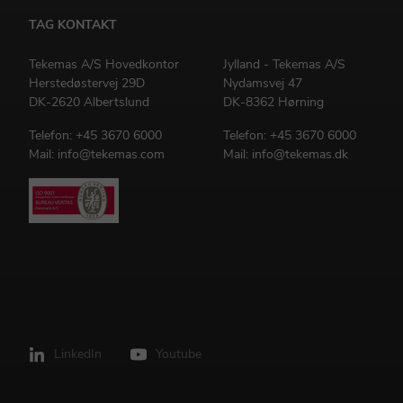
TAG KONTAKT
Tekemas A/S Hovedkontor
Jylland - Tekemas A/S
Herstedøstervej 29D
Nydamsvej 47
DK-2620 Albertslund
DK-8362 Hørning
Telefon:
+45 3670 6000
Telefon:
+45 3670 6000
Mail:
info@tekemas.com
Mail:
info@tekemas.dk
LinkedIn
Youtube