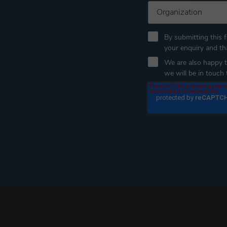
By submitting this 
your enquiry and t
We are also happy to
we will be in touch t