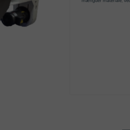
mængder materiale, ved 