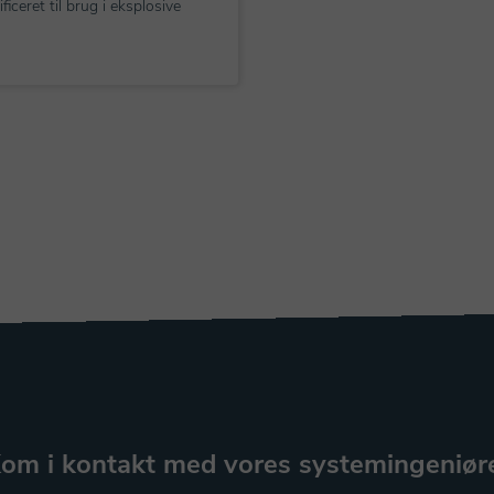
ficeret til brug i eksplosive
om i kontakt med vores systemingeniør