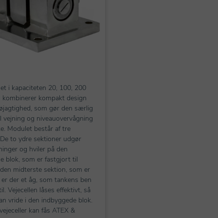
t i kapaciteten 20, 100, 200
 kombinerer kompakt design
øjagtighed, som gør den særlig
il vejning og niveauovervågning
ke. Modulet består af tre
 De to ydre sektioner udgør
inger og hviler på den
 blok, som er fastgjort til
den midterste sektion, som er
, er der et åg, som tankens ben
il. Vejecellen låses effektivt, så
an vride i den indbyggede blok.
vejeceller kan fås ATEX &