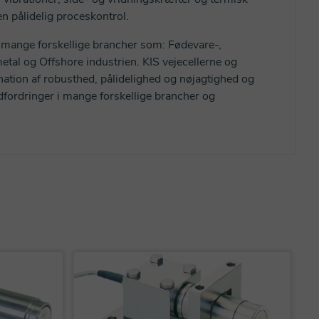
n pålidelig proceskontrol.
 mange forskellige brancher som: Fødevare-,
etal og Offshore industrien. KIS vejecellerne og
ation af robusthed, pålidelighed og nøjagtighed og
udfordringer i mange forskellige brancher og