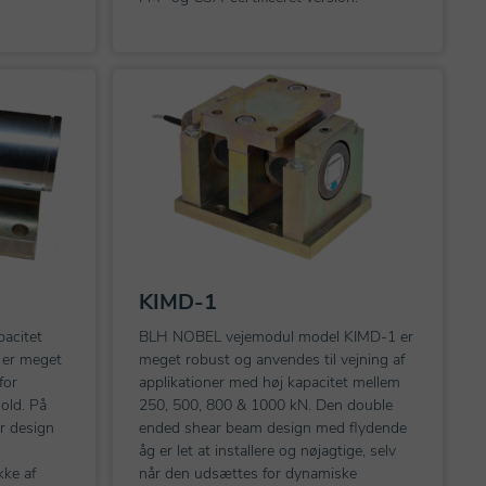
KIMD-1
pacitet
BLH NOBEL vejemodul model KIMD-1 er
g er meget
meget robust og anvendes til vejning af
for
applikationer med høj kapacitet mellem
old. På
250, 500, 800 & 1000 kN. Den double
er design
ended shear beam design med flydende
åg er let at installere og nøjagtige, selv
kke af
når den udsættes for dynamiske